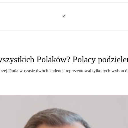
wszystkich Polaków? Polacy podziele
zej Duda w czasie dwóch kadencji reprezentował tylko tych wyborcó