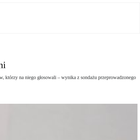
ni
w, którzy na niego głosowali – wynika z sondażu przeprowadzonego