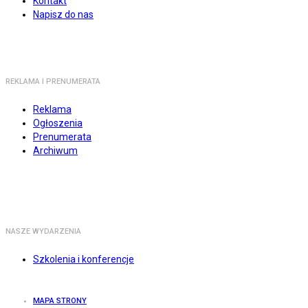
Kontakt
Napisz do nas
REKLAMA I PRENUMERATA
Reklama
Ogłoszenia
Prenumerata
Archiwum
NASZE WYDARZENIA
Szkolenia i konferencje
MAPA STRONY