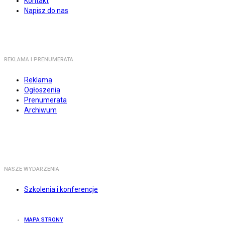
Kontakt
Napisz do nas
REKLAMA I PRENUMERATA
Reklama
Ogłoszenia
Prenumerata
Archiwum
NASZE WYDARZENIA
Szkolenia i konferencje
MAPA STRONY