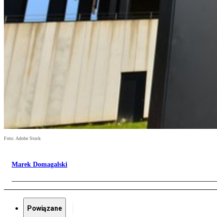
Foto: Adobe Stock
Marek Domagalski
Powiązane