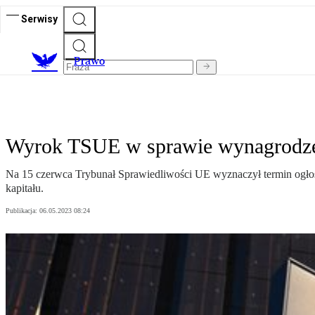
Serwisy
Prawo
Wyrok TSUE w sprawie wynagrodzeni
Na 15 czerwca Trybunał Sprawiedliwości UE wyznaczył termin ogłos
kapitału.
Publikacja:
06.05.2023 08:24