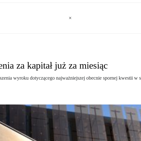
a za kapitał już za miesiąc
zenia wyroku dotyczącego najważniejszej obecnie spornej kwestii w