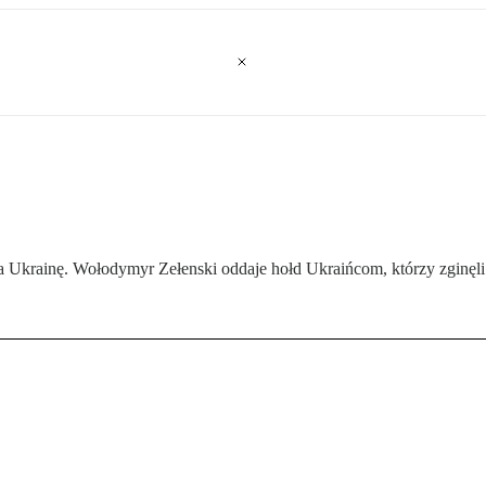
a Ukrainę. Wołodymyr Zełenski oddaje hołd Ukraińcom, którzy zginęli