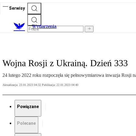
Serwisy
Wydarzenia
Wojna Rosji z Ukrainą. Dzień 333
24 lutego 2022 roku rozpoczęła się pełnowymiarowa inwazja Rosji n
Aktualizacja:
23.01.2023 04:32
Publikacja:
22.01.2023 04:40
Powiązane
Polecane