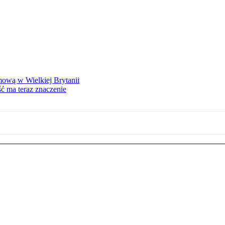
mową w Wielkiej Brytanii
ść ma teraz znaczenie