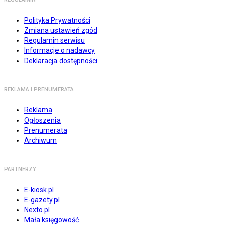
Polityka Prywatności
Zmiana ustawień zgód
Regulamin serwisu
Informacje o nadawcy
Deklaracja dostępności
REKLAMA I PRENUMERATA
Reklama
Ogłoszenia
Prenumerata
Archiwum
PARTNERZY
E-kiosk.pl
E-gazety.pl
Nexto.pl
Mała księgowość