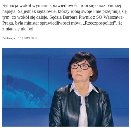
Sytuacja wokół wymiaru sprawiedliwości robi się coraz bardziej
napięta. Są jednak sędziowie, którzy robią swoje i nie przejmują się
tym, co wokół się dzieje. Sędzia Barbara Piwnik z SO Warszawa-
Praga, była minister sprawiedliwości mówi „Rzeczpospolitej", że
zmian się nie boi.
Publikacja:
16.12.2019 08:12