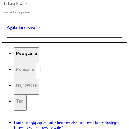
Barbara Piwnik
Foto: materiały prasowe
Agata Łukaszewicz
Powiązane
Polecane
Najnowsze
Tagi
Banki mogą żądać od klientów skanu dowodu osobistego.
Prawnicy: jest pewne „ale”