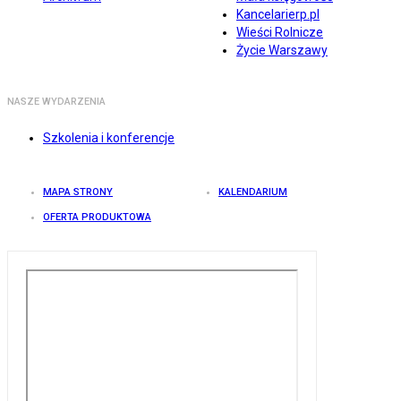
Kancelarierp.pl
Wieści Rolnicze
Życie Warszawy
NASZE WYDARZENIA
Szkolenia i konferencje
MAPA STRONY
KALENDARIUM
OFERTA PRODUKTOWA