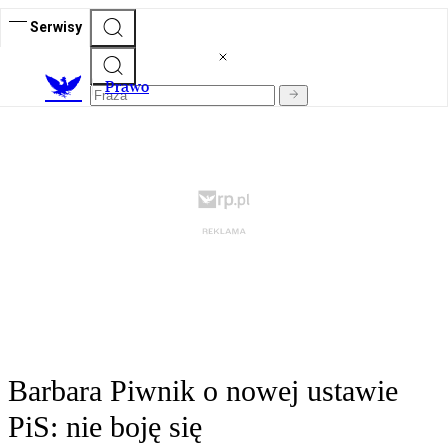
Serwisy
Prawo
Barbara Piwnik o nowej ustawie
PiS: nie boję się