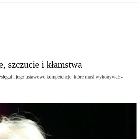
, szczucie i kłamstwa
zysięgał i jego ustawowe kompetencje, które musi wykonywać -