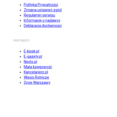
Polityka Prywatności
Zmiana ustawień zgód
Regulamin serwisu
Informacje o nadawcy
Deklaracja dostępności
PARTNERZY
E-kiosk.pl
E-gazety.pl
Nexto.pl
Mała księgowość
Kancelarierp.pl
Wieści Rolnicze
Życie Warszawy