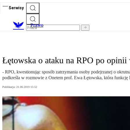
Serwisy
Prawo
Łętowska o ataku na RPO po opinii 
- RPO, kwestionując sposób zatrzymania osoby podejrzanej o okrutną
podkreśla w rozmowie z Onetem prof. Ewa Łętowska, która funkcję 
Publikacja:
21.06.2019 15:52