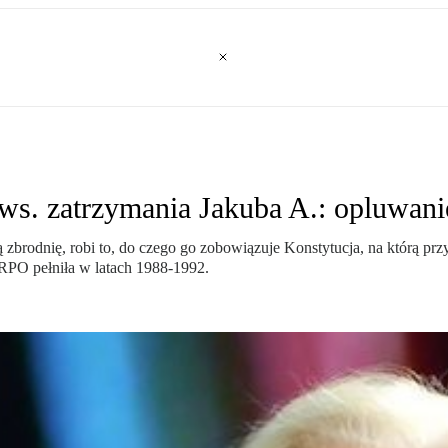
ws. zatrzymania Jakuba A.: opluwanie
 zbrodnię, robi to, do czego go zobowiązuje Konstytucja, na którą pr
RPO pełniła w latach 1988-1992.