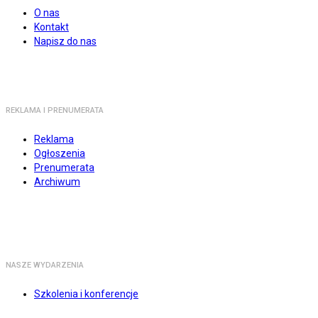
O nas
Kontakt
Napisz do nas
REKLAMA I PRENUMERATA
Reklama
Ogłoszenia
Prenumerata
Archiwum
NASZE WYDARZENIA
Szkolenia i konferencje