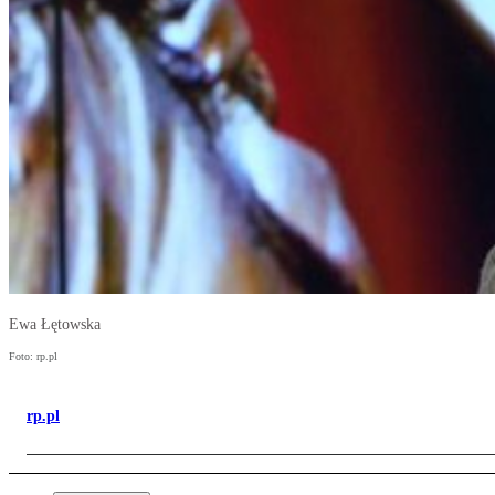
Ewa Łętowska
Foto: rp.pl
rp.pl