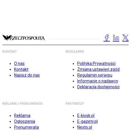
KONTAKT
REGULAMIN
O nas
Polityka Prywatności
Kontakt
Zmiana ustawień zgód
Napisz do nas
Regulamin serwisu
Informacje o nadawcy
Deklaracja dostępności
REKLAMA I PRENUMERATA
PARTNERZY
Reklama
E-kiosk.pl
Ogłoszenia
E-gazety.pl
Prenumerata
Nexto.pl