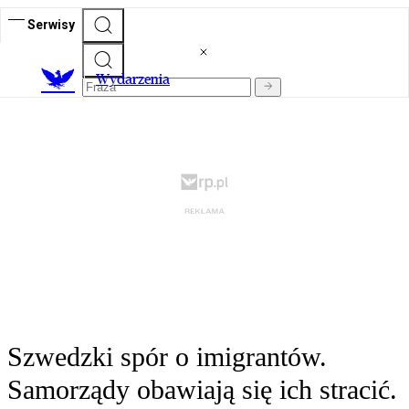
Serwisy
Wydarzenia
Szwedzki spór o imigrantów.
Samorządy obawiają się ich stracić.