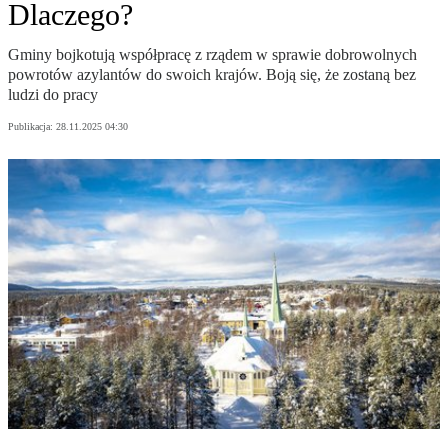
Dlaczego?
Gminy bojkotują współpracę z rządem w sprawie dobrowolnych
powrotów azylantów do swoich krajów. Boją się, że zostaną bez
ludzi do pracy
Publikacja:
28.11.2025 04:30