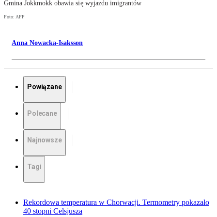
Gmina Jokkmokk obawia się wyjazdu imigrantów
Foto: AFP
Anna Nowacka-Isaksson
Powiązane
Polecane
Najnowsze
Tagi
Rekordowa temperatura w Chorwacji. Termometry pokazało
40 stopni Celsjusza