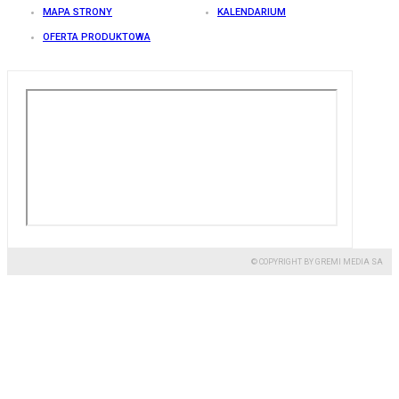
MAPA STRONY
KALENDARIUM
OFERTA PRODUKTOWA
© COPYRIGHT BY GREMI MEDIA SA