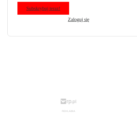
Subskrybuj teraz!
Zaloguj się