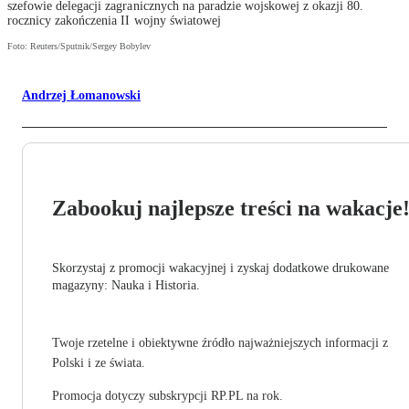
szefowie delegacji zagranicznych na paradzie wojskowej z okazji 80.
rocznicy zakończenia II wojny światowej
Foto: Reuters/Sputnik/Sergey Bobylev
Andrzej Łomanowski
Zabookuj najlepsze treści na wakacje
Skorzystaj z promocji wakacyjnej i zyskaj dodatkowe drukowane
magazyny: Nauka i Historia.
Twoje rzetelne i obiektywne źródło najważniejszych informacji z
Polski i ze świata.
Promocja dotyczy subskrypcji RP.PL na rok.