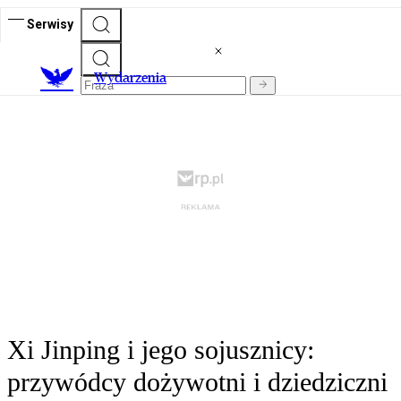
Serwisy
Wydarzenia
Xi Jinping i jego sojusznicy:
przywódcy dożywotni i dziedziczni