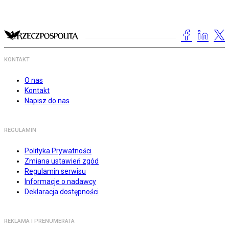
KONTAKT
O nas
Kontakt
Napisz do nas
REGULAMIN
Polityka Prywatności
Zmiana ustawień zgód
Regulamin serwisu
Informacje o nadawcy
Deklaracja dostępności
REKLAMA I PRENUMERATA