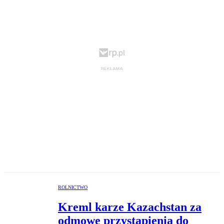
ROLNICTWO
Kreml karze Kazachstan za
odmowę przystąpienia do