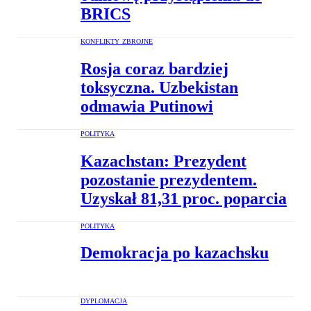
BRICS
KONFLIKTY ZBROJNE
Rosja coraz bardziej
toksyczna. Uzbekistan
odmawia Putinowi
POLITYKA
Kazachstan: Prezydent
pozostanie prezydentem.
Uzyskał 81,31 proc. poparcia
POLITYKA
Demokracja po kazachsku
DYPLOMACJA