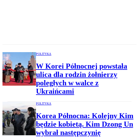
POLITYKA
W Korei Północnej powstała
ulica dla rodzin żołnierzy
poległych w walce z
Ukraińcami
POLITYKA
Korea Północna: Kolejny Kim
będzie kobietą. Kim Dzong Un
wybrał następczynię