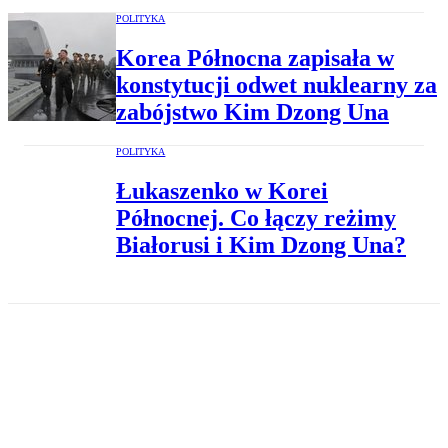
POLITYKA
Korea Północna zapisała w
konstytucji odwet nuklearny za
zabójstwo Kim Dzong Una
POLITYKA
Łukaszenko w Korei
Północnej. Co łączy reżimy
Białorusi i Kim Dzong Una?