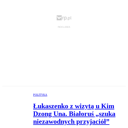
POLITYKA
Łukaszenko z wizytą u Kim
Dzong Una. Białoruś „szuka
niezawodnych przyjaciół”