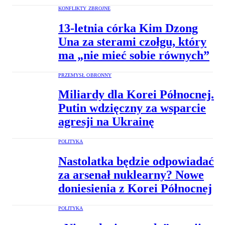
KONFLIKTY ZBROJNE
13-letnia córka Kim Dzong
Una za sterami czołgu, który
ma „nie mieć sobie równych”
PRZEMYSŁ OBRONNY
Miliardy dla Korei Północnej.
Putin wdzięczny za wsparcie
agresji na Ukrainę
POLITYKA
Nastolatka będzie odpowiadać
za arsenał nuklearny? Nowe
doniesienia z Korei Północnej
POLITYKA