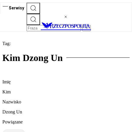
Serwisy
Tag:
Kim Dzong Un
Imię
Kim
Nazwisko
Dzong Un
Powiązane