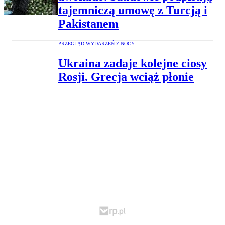
tajemniczą umowę z Turcją i
Pakistanem
PRZEGLĄD WYDARZEŃ Z NOCY
Ukraina zadaje kolejne ciosy
Rosji. Grecja wciąż płonie