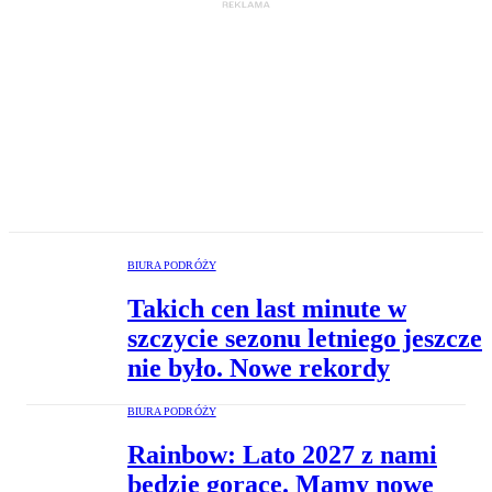
BIURA PODRÓŻY
Takich cen last minute w
szczycie sezonu letniego jeszcze
nie było. Nowe rekordy
BIURA PODRÓŻY
Rainbow: Lato 2027 z nami
będzie gorące. Mamy nowe