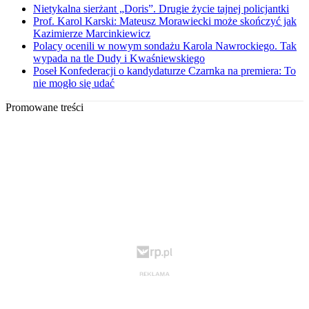
Nietykalna sierżant „Doris”. Drugie życie tajnej policjantki
Prof. Karol Karski: Mateusz Morawiecki może skończyć jak
Kazimierze Marcinkiewicz
Polacy ocenili w nowym sondażu Karola Nawrockiego. Tak
wypada na tle Dudy i Kwaśniewskiego
Poseł Konfederacji o kandydaturze Czarnka na premiera: To
nie mogło się udać
Promowane treści