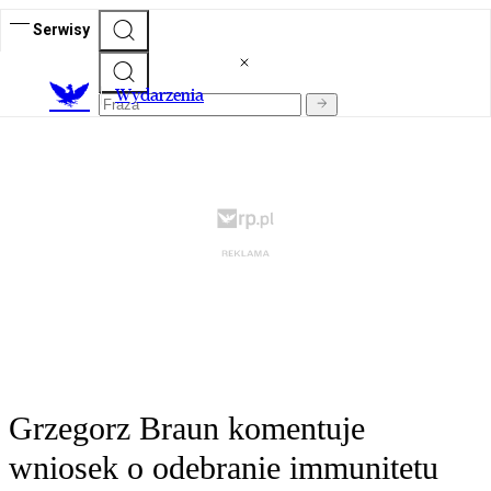
Serwisy
Wydarzenia
Grzegorz Braun komentuje
wniosek o odebranie immunitetu