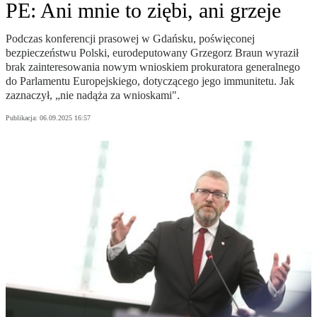
PE: Ani mnie to ziębi, ani grzeje
Podczas konferencji prasowej w Gdańsku, poświęconej
bezpieczeństwu Polski, eurodeputowany Grzegorz Braun wyraził
brak zainteresowania nowym wnioskiem prokuratora generalnego
do Parlamentu Europejskiego, dotyczącego jego immunitetu. Jak
zaznaczył, „nie nadąża za wnioskami".
Publikacja:
06.09.2025 16:57