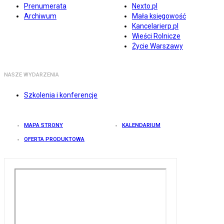
Prenumerata
Nexto.pl
Archiwum
Mała księgowość
Kancelarierp.pl
Wieści Rolnicze
Życie Warszawy
NASZE WYDARZENIA
Szkolenia i konferencje
MAPA STRONY
KALENDARIUM
OFERTA PRODUKTOWA