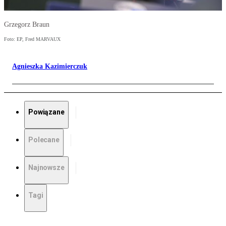
Grzegorz Braun
Foto: EP, Fred MARVAUX
Agnieszka Kazimierczuk
Powiązane
Polecane
Najnowsze
Tagi