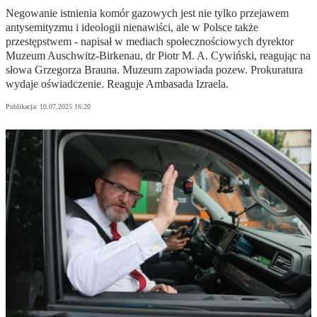
Negowanie istnienia komór gazowych jest nie tylko przejawem
antysemityzmu i ideologii nienawiści, ale w Polsce także
przestępstwem - napisał w mediach społecznościowych dyrektor
Muzeum Auschwitz-Birkenau, dr Piotr M. A. Cywiński, reagując na
słowa Grzegorza Brauna. Muzeum zapowiada pozew. Prokuratura
wydaje oświadczenie. Reaguje Ambasada Izraela.
Publikacja:
10.07.2025 16:20