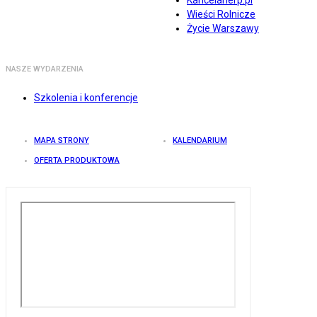
Kancelarierp.pl
Wieści Rolnicze
Życie Warszawy
NASZE WYDARZENIA
Szkolenia i konferencje
MAPA STRONY
KALENDARIUM
OFERTA PRODUKTOWA