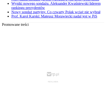
Wyniki nowego sondażu. Aleksander Kwaśniewski liderem
rankingu prezydentów
Nowy sondaż partyjny. Co czwarty Polak wciąż nie wybrał
Prof. Karol Karski: Mateusz Morawiecki nadal jest w PiS
Promowane treści