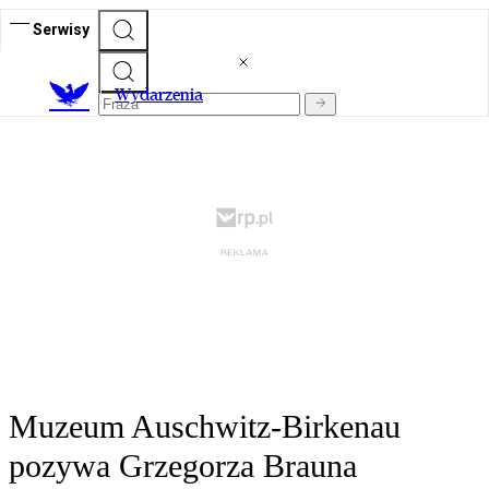
Serwisy
Wydarzenia
Muzeum Auschwitz-Birkenau
pozywa Grzegorza Brauna