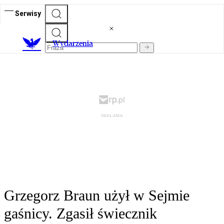
Serwisy
Wydarzenia
Grzegorz Braun użył w Sejmie
gaśnicy. Zgasił świecznik