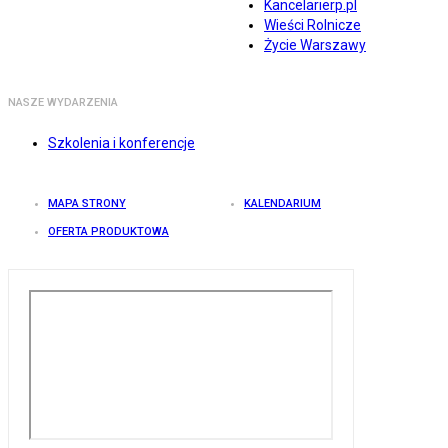
Kancelarierp.pl
Wieści Rolnicze
Życie Warszawy
NASZE WYDARZENIA
Szkolenia i konferencje
MAPA STRONY
KALENDARIUM
OFERTA PRODUKTOWA