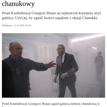
chanukowy
Poseł Konfederacji Grzegorz Braun na sejmowym korytarzu użył
gaśnicy. Użył jej, by zgasić świece zapalone z okazji Chanukki.
Publikacja:
12.12.2023 16:58
Poseł Konfederacji Grzegorz Braun zgasił gaśnicą menorę chanukową w