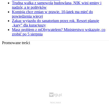
Trudna walka z samowolą budowlaną. NIK wini gminy i
nadzór, a te polityków
Komisja chce zmian w prawie. 10-latek ma mieć do
powiedzenia więcej
Zakaz wyjazdu do sanatorium przez rok. Resort planuje
„kary” dla kuracjuszy
Masz problem z mObywatelem? Ministerstwo wskazuje, co
zrobić po 5 sierpnia
Promowane treści