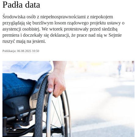
Padła data
Środowiska osób z niepełnosprawnościami z niepokojem
przyglądają się burzliwym losom rządowego projektu ustawy o
asystencji osobistej. We wtorek protestowały przed siedzibą
premiera i doczekały się deklaracji, że prace nad nią w Sejmie
ruszyć mają na jesieni.
Publikacja:
06.08.2025 10:50