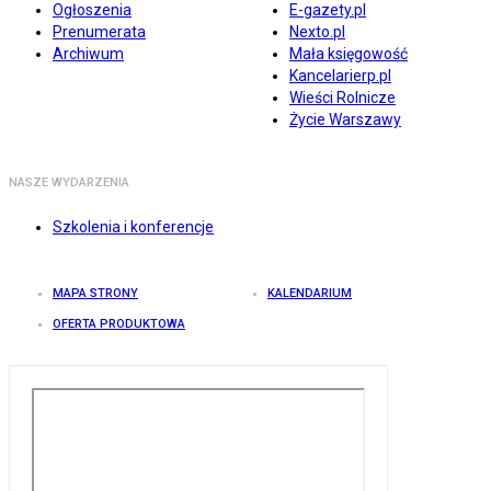
Ogłoszenia
E-gazety.pl
Prenumerata
Nexto.pl
Archiwum
Mała księgowość
Kancelarierp.pl
Wieści Rolnicze
Życie Warszawy
NASZE WYDARZENIA
Szkolenia i konferencje
MAPA STRONY
KALENDARIUM
OFERTA PRODUKTOWA