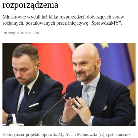
rozporządzenia
Ministrowie wydali już kilka rozporządzeń dotyczących spraw
socjalnych, postulowanych przez inicjatywę „SprawdzaMY”.
Publikacja:
23.07.2025 15:01
Koordynator projektu SprawdzaMy Adam Malinowski (L) i pełnomocnik