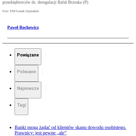
przedsiębiorców ds. deregulacji Rafał Brzoska (P)
Foto: PAP/Leszek Szymański
Paweł Rochowicz
Powiązane
Polecane
Najnowsze
Tagi
Banki mogą żądać od klientów skanu dowodu osobistego.
Prawnicy: jest pewne „ale”