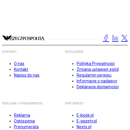
KONTAKT
REGULAMIN
O nas
Polityka Prywatności
Kontakt
Zmiana ustawień zgód
Napisz do nas
Regulamin serwisu
Informacje o nadawcy
Deklaracja dostępności
REKLAMA I PRENUMERATA
PARTNERZY
Reklama
E-kiosk.pl
Ogłoszenia
E-gazety.pl
Prenumerata
Nexto.pl