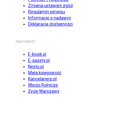
Zmiana ustawień zgód
Regulamin serwisu
Informacje o nadawcy
Deklaracja dostępności
PARTNERZY
E-kiosk.pl
E-gazety.pl
Nexto.pl
Mała księgowość
Kancelarierp.pl
Wieści Rolnicze
Życie Warszawy