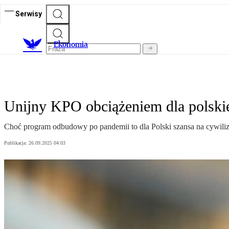
Serwisy
Ekonomia
Unijny KPO obciążeniem dla polskie
Choć program odbudowy po pandemii to dla Polski szansa na cywiliz
Publikacja:
26.09.2025 04:03