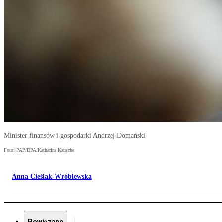
Minister finansów i gospodarki Andrzej Domański
Foto: PAP/DPA/Katharina Kausche
Anna Cieślak-Wróblewska
Powiązane