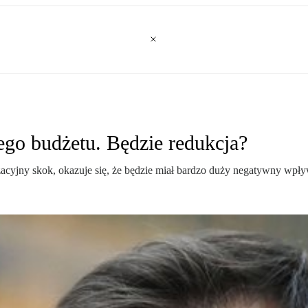
go budżetu. Będzie redukcja?
acyjny skok, okazuje się, że będzie miał bardzo duży negatywny wpły