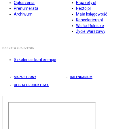
Ogłoszenia
E-gazety.pl
Prenumerata
Nexto.pl
Archiwum
Mała księgowość
Kancelarierp.pl
Wieści Rolnicze
Życie Warszawy
NASZE WYDARZENIA
Szkolenia i konferencje
MAPA STRONY
KALENDARIUM
OFERTA PRODUKTOWA