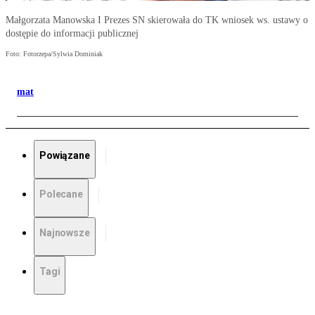
Małgorzata Manowska I Prezes SN skierowała do TK wniosek ws. ustawy o
dostępie do informacji publicznej
Foto: Fotorzepa/Sylwia Dominiak
mat
Powiązane
Polecane
Najnowsze
Tagi