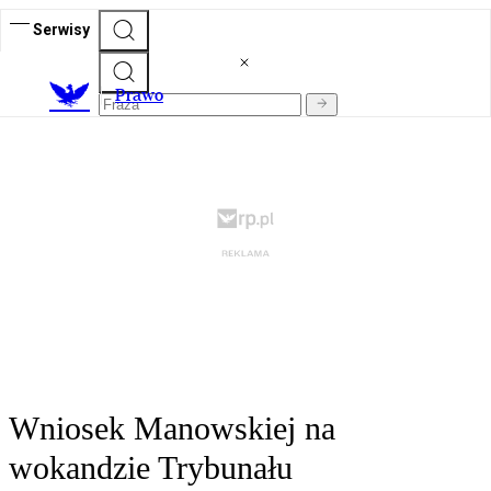
Serwisy
Prawo
Wniosek Manowskiej na
wokandzie Trybunału