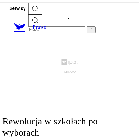
Serwisy
Prawo
Rewolucja w szkołach po
wyborach