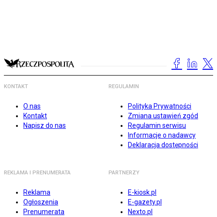
KONTAKT
REGULAMIN
O nas
Polityka Prywatności
Kontakt
Zmiana ustawień zgód
Napisz do nas
Regulamin serwisu
Informacje o nadawcy
Deklaracja dostępności
REKLAMA I PRENUMERATA
PARTNERZY
Reklama
E-kiosk.pl
Ogłoszenia
E-gazety.pl
Prenumerata
Nexto.pl