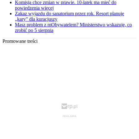
Komisja chce zmian w prawie. 10-latek ma mieć do
powiedzenia więcej
Zakaz wyjazdu do sanatorium przez rok. Resort planuje
„kary” dla kuracjuszy
Masz problem z mObywatelem? Ministerstwo wskazuje, co
zrobić po 5 sierpnia
Promowane treści