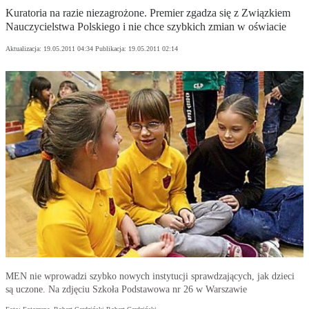
Kuratoria na razie niezagrożone. Premier zgadza się z Związkiem
Nauczycielstwa Polskiego i nie chce szybkich zmian w oświacie
Aktualizacja:
19.05.2011 04:34
Publikacja:
19.05.2011 02:14
MEN nie wprowadzi szybko nowych instytucji sprawdzających, jak dzieci
są uczone. Na zdjęciu Szkoła Podstawowa nr 26 w Warszawie