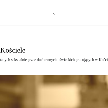
 Kościele
anych seksualnie przez duchownych i świeckich pracujących w Koście