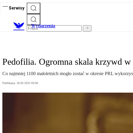
Serwisy
Wydarzenia
Pedofilia. Ogromna skala krzywd w
Co najmniej 1100 małoletnich mogło zostać w okresie PRL wykorzyst
Publikacja:
18.05.2023 03:00