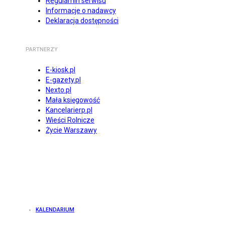
Regulamin serwisu
Informacje o nadawcy
Deklaracja dostępności
PARTNERZY
E-kiosk.pl
E-gazety.pl
Nexto.pl
Mała księgowość
Kancelarierp.pl
Wieści Rolnicze
Życie Warszawy
KALENDARIUM