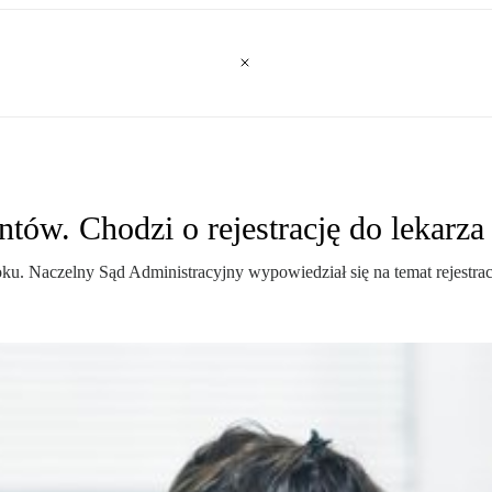
tów. Chodzi o rejestrację do lekarz
 Naczelny Sąd Administracyjny wypowiedział się na temat rejestracj