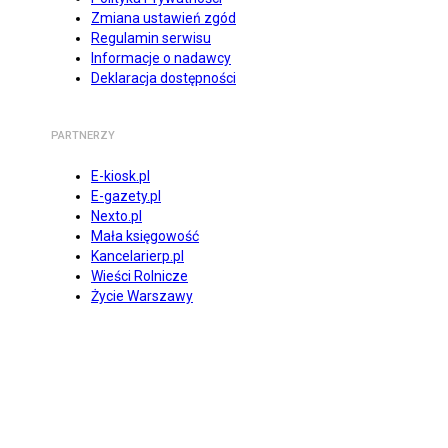
Zmiana ustawień zgód
Regulamin serwisu
Informacje o nadawcy
Deklaracja dostępności
PARTNERZY
E-kiosk.pl
E-gazety.pl
Nexto.pl
Mała księgowość
Kancelarierp.pl
Wieści Rolnicze
Życie Warszawy