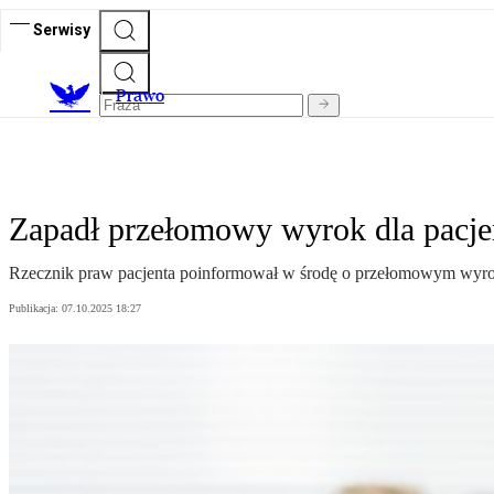
Serwisy
Prawo
Zapadł przełomowy wyrok dla pacjen
Rzecznik praw pacjenta poinformował w środę o przełomowym wyroku.
Publikacja:
07.10.2025 18:27