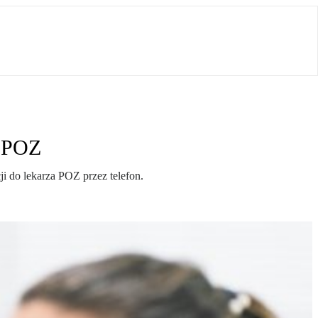
a POZ
i do lekarza POZ przez telefon.