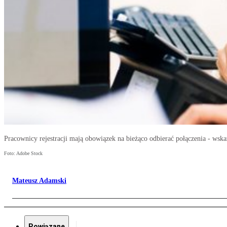
Pracownicy rejestracji mają obowiązek na bieżąco odbierać połączenia - wska
Foto: Adobe Stock
Mateusz Adamski
Powiązane