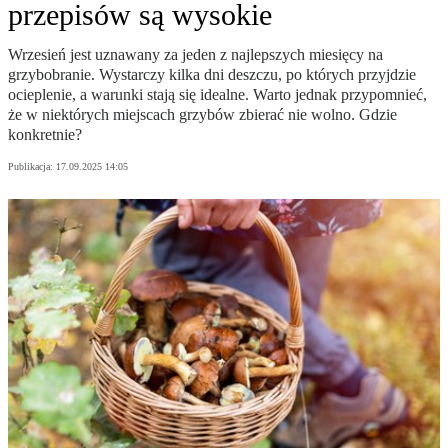
przepisów są wysokie
Wrzesień jest uznawany za jeden z najlepszych miesięcy na
grzybobranie. Wystarczy kilka dni deszczu, po których przyjdzie
ocieplenie, a warunki stają się idealne. Warto jednak przypomnieć,
że w niektórych miejscach grzybów zbierać nie wolno. Gdzie
konkretnie?
Publikacja:
17.09.2025 14:05