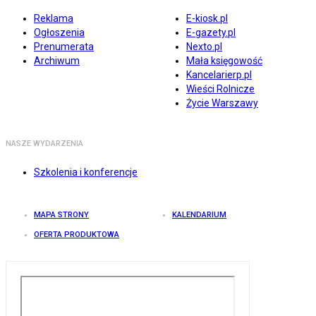
Reklama
E-kiosk.pl
Ogłoszenia
E-gazety.pl
Prenumerata
Nexto.pl
Archiwum
Mała księgowość
Kancelarierp.pl
Wieści Rolnicze
Życie Warszawy
NASZE WYDARZENIA
Szkolenia i konferencje
MAPA STRONY
KALENDARIUM
OFERTA PRODUKTOWA