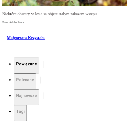
Niektóre obszary w lesie są objęte stałym zakazem wstępu
Foto: Adobe Stock
Małgorzata Krzystała
Powiązane
Polecane
Najnowsze
Tagi