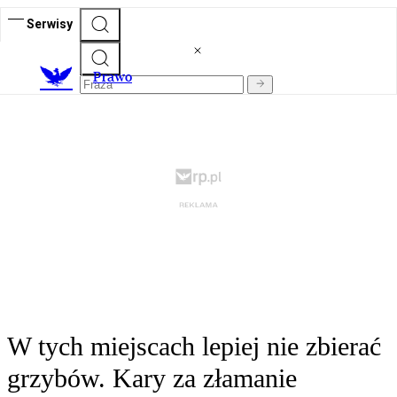
Serwisy
Prawo
W tych miejscach lepiej nie zbierać
grzybów. Kary za złamanie