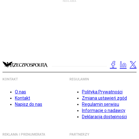
KONTAKT
REGULAMIN
O nas
Polityka Prywatności
Kontakt
Zmiana ustawień zgód
Napisz do nas
Regulamin serwisu
Informacje o nadawcy
Deklaracja dostępności
REKLAMA I PRENUMERATA
PARTNERZY