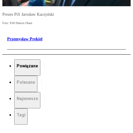
Prezes PiS Jarosław Kaczyński
Foto: PAP/Marcin Obara
Przemysław Prekiel
Powiązane
Polecane
Najnowsze
Tagi