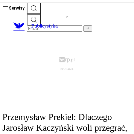
Serwisy
Publicystyka
Przemysław Prekiel: Dlaczego
Jarosław Kaczyński woli przegrać,