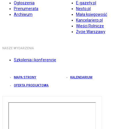
Ogłoszenia
E-gazety.pl
Prenumerata
Nexto.pl
Archiwum
Mała księgowość
Kancelarierp.pl
Wieści Rolnicze
Życie Warszawy
NASZE WYDARZENIA
Szkolenia i konferencje
MAPA STRONY
KALENDARIUM
OFERTA PRODUKTOWA