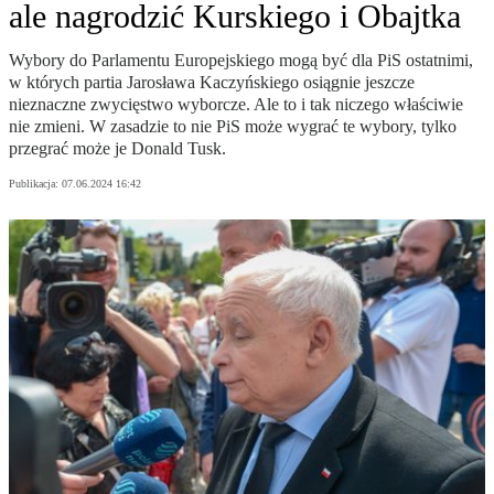
ale nagrodzić Kurskiego i Obajtka
Wybory do Parlamentu Europejskiego mogą być dla PiS ostatnimi,
w których partia Jarosława Kaczyńskiego osiągnie jeszcze
nieznaczne zwycięstwo wyborcze. Ale to i tak niczego właściwie
nie zmieni. W zasadzie to nie PiS może wygrać te wybory, tylko
przegrać może je Donald Tusk.
Publikacja:
07.06.2024 16:42