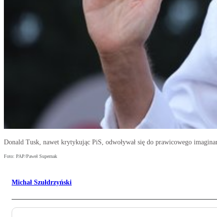
Donald Tusk, nawet krytykując PiS, odwoływał się do prawicowego imagina
Foto: PAP/Paweł Supernak
Michał Szułdrzyński