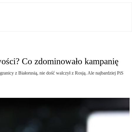
liwości? Co zdominowało kampanię
nicy z Białorusią, nie dość walczył z Rosją. Ale najbardziej PiS