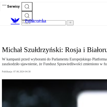
Serwisy
Publicystyka
Michał Szułdrzyński: Rosja i Biało
W kampanii przed wyborami do Parlamentu Europejskiego Platforma kr
zaszkodziło ujawnienie, że Fundusz Sprawiedliwości zmieniono w f
Publikacja:
07.06.2024 04:30