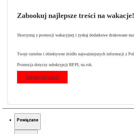
Zabookuj najlepsze treści na wakacje
Skorzystaj z promocji wakacyjnej i zyskaj dodatkowe drukowane mag
Twoje rzetelne i obiektywne źródło najważniejszych informacji z Pols
Promocja dotyczy subskrypcji RP.PL na rok.
Subskrybuj teraz!
Powiązane