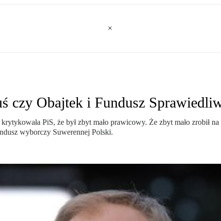
ruś czy Obajtek i Fundusz Sprawied
ytykowała PiS, że był zbyt mało prawicowy. Że zbyt mało zrobił na gra
undusz wyborczy Suwerennej Polski.