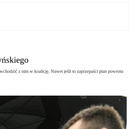
zyńskiego
wchodzić z nim w koalicję. Nawet jeśli to zaprzepaści plan powrotu