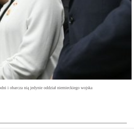
dni i obarcza nią jedynie oddział niemieckiego wojska