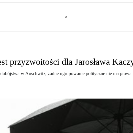
test przyzwoitości dla Jarosława Kac
 ludobójstwa w Auschwitz, żadne ugrupowanie polityczne nie ma prawa 