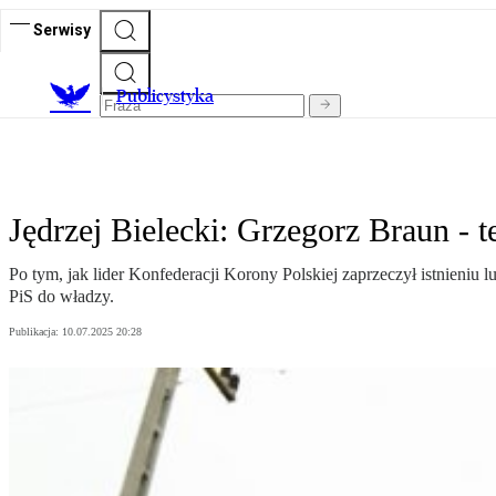
Serwisy
Publicystyka
Jędrzej Bielecki: Grzegorz Braun - 
Po tym, jak lider Konfederacji Korony Polskiej zaprzeczył istnieniu
PiS do władzy.
Publikacja:
10.07.2025 20:28