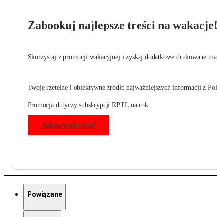
Zabookuj najlepsze treści na wakacje
Skorzystaj z promocji wakacyjnej i zyskaj dodatkowe drukowane mag
Twoje rzetelne i obiektywne źródło najważniejszych informacji z Pols
Promocja dotyczy subskrypcji RP.PL na rok.
Subskrybuj teraz!
Powiązane