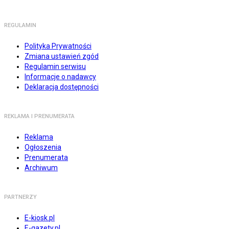
REGULAMIN
Polityka Prywatności
Zmiana ustawień zgód
Regulamin serwisu
Informacje o nadawcy
Deklaracja dostępności
REKLAMA I PRENUMERATA
Reklama
Ogłoszenia
Prenumerata
Archiwum
PARTNERZY
E-kiosk.pl
E-gazety.pl