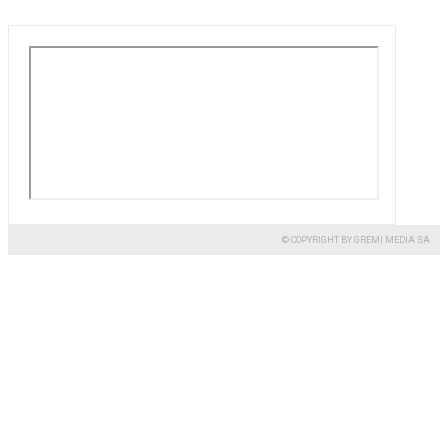
© COPYRIGHT BY GREMI MEDIA SA