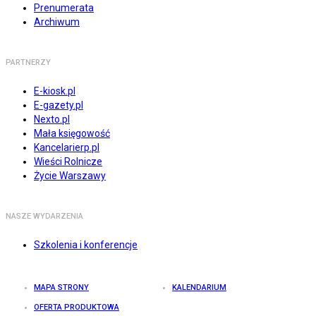
Prenumerata
Archiwum
PARTNERZY
E-kiosk.pl
E-gazety.pl
Nexto.pl
Mała księgowość
Kancelarierp.pl
Wieści Rolnicze
Życie Warszawy
NASZE WYDARZENIA
Szkolenia i konferencje
MAPA STRONY
KALENDARIUM
OFERTA PRODUKTOWA