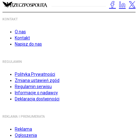
KONTAKT
O nas
Kontakt
Napisz do nas
REGULAMIN
Polityka Prywatności
Zmiana ustawień zgód
Regulamin serwisu
Informacje o nadawcy
Deklaracja dostępności
REKLAMA I PRENUMERATA
Reklama
Ogłoszenia