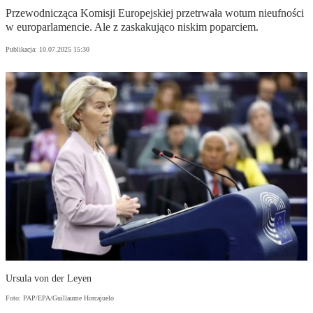
Przewodnicząca Komisji Europejskiej przetrwała wotum nieufności
w europarlamencie. Ale z zaskakująco niskim poparciem.
Publikacja:
10.07.2025 15:30
Ursula von der Leyen
Foto: PAP/EPA/Guillaume Horcajuelo