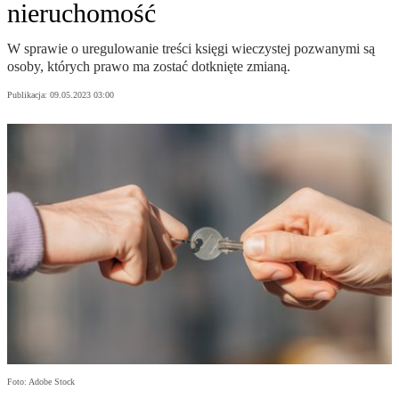
nieruchomość
W sprawie o uregulowanie treści księgi wieczystej pozwanymi są
osoby, których prawo ma zostać dotknięte zmianą.
Publikacja:
09.05.2023 03:00
Foto: Adobe Stock