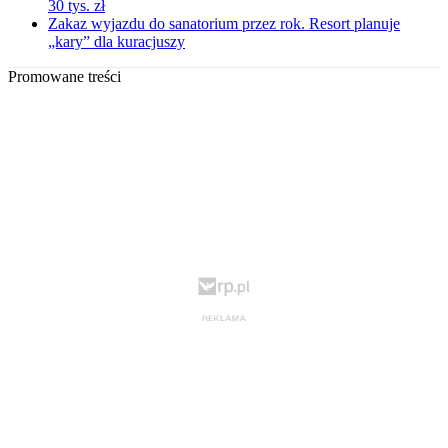
30 tys. zł
Zakaz wyjazdu do sanatorium przez rok. Resort planuje
„kary” dla kuracjuszy
Promowane treści