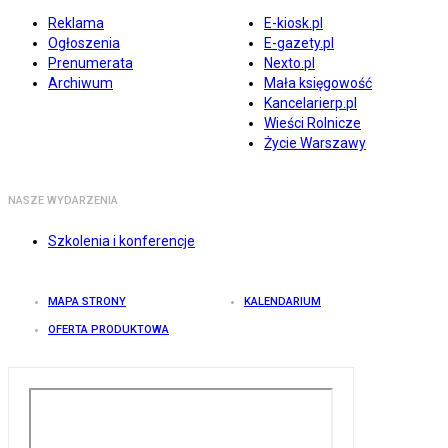
Reklama
E-kiosk.pl
Ogłoszenia
E-gazety.pl
Prenumerata
Nexto.pl
Archiwum
Mała księgowość
Kancelarierp.pl
Wieści Rolnicze
Życie Warszawy
NASZE WYDARZENIA
Szkolenia i konferencje
MAPA STRONY
KALENDARIUM
OFERTA PRODUKTOWA