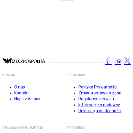
KONTAKT
REGULAMIN
O nas
Polityka Prywatności
Kontakt
Zmiana ustawień zgód
Napisz do nas
Regulamin serwisu
Informacje o nadawcy
Deklaracja dostępności
REKLAMA I PRENUMERATA
PARTNERZY