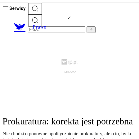
Serwisy
Prawo
Prokuratura: korekta jest potrzebna
Nie chodzi o ponowne upolitycznienie prokuratury, ale o to, by ta