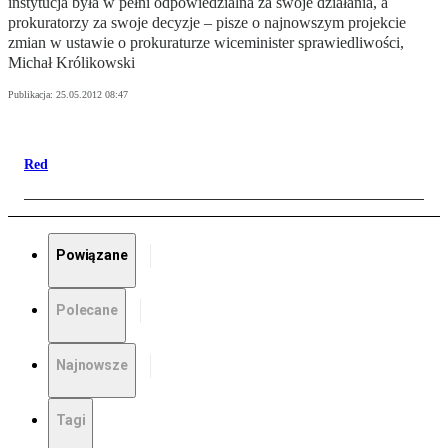
instytucja była w pełni odpowiedzialna za swoje działania, a
prokuratorzy za swoje decyzje – pisze o najnowszym projekcie
zmian w ustawie o prokuraturze wiceminister sprawiedliwości,
Michał Królikowski
Publikacja:
25.05.2012 08:47
Red
Powiązane
Polecane
Najnowsze
Tagi