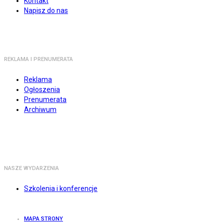
Kontakt
Napisz do nas
REKLAMA I PRENUMERATA
Reklama
Ogłoszenia
Prenumerata
Archiwum
NASZE WYDARZENIA
Szkolenia i konferencje
MAPA STRONY