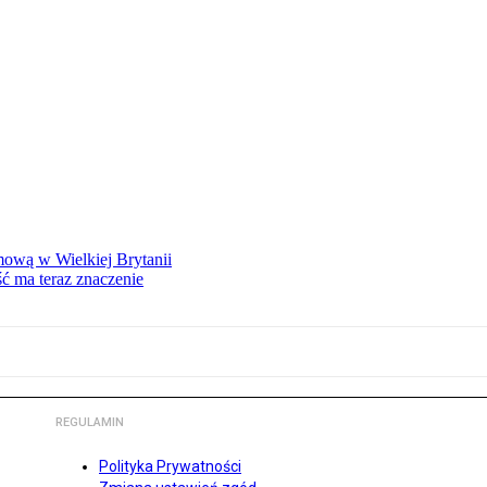
mową w Wielkiej Brytanii
ść ma teraz znaczenie
REGULAMIN
Polityka Prywatności