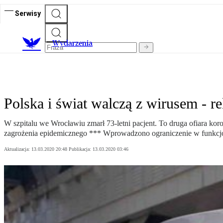
Serwisy
Wydarzenia
Polska i świat walczą z wirusem - re
W szpitalu we Wrocławiu zmarł 73-letni pacjent. To druga ofiara k
zagrożenia epidemicznego *** Wprowadzono ograniczenie w funkcjon
Aktualizacja:
13.03.2020 20:48
Publikacja:
13.03.2020 03:46