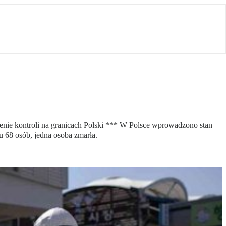
cenie kontroli na granicach Polski *** W Polsce wprowadzono stan
 68 osób, jedna osoba zmarła.