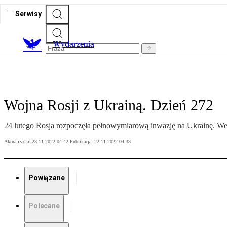
Serwisy
Wydarzenia
Wojna Rosji z Ukrainą. Dzień 272
24 lutego Rosja rozpoczęła pełnowymiarową inwazję na Ukrainę. We
Aktualizacja:
23.11.2022 04:42
Publikacja:
22.11.2022 04:38
Powiązane
Polecane