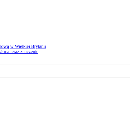
mową w Wielkiej Brytanii
ść ma teraz znaczenie