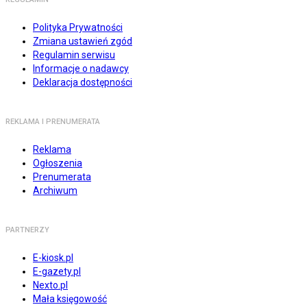
Polityka Prywatności
Zmiana ustawień zgód
Regulamin serwisu
Informacje o nadawcy
Deklaracja dostępności
REKLAMA I PRENUMERATA
Reklama
Ogłoszenia
Prenumerata
Archiwum
PARTNERZY
E-kiosk.pl
E-gazety.pl
Nexto.pl
Mała księgowość