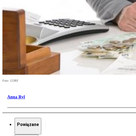
Foto: 123RF
Anna Ryl
Powiązane