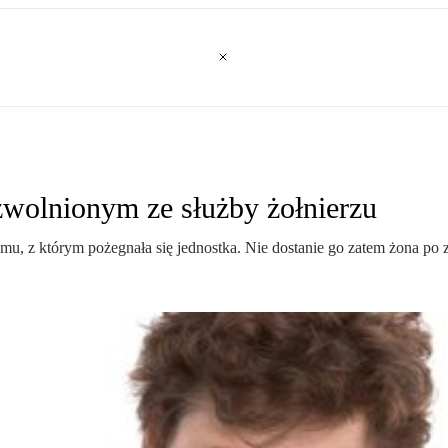
wolnionym ze służby żołnierzu
mu, z którym pożegnała się jednostka. Nie dostanie go zatem żona p