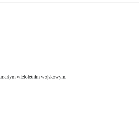
o zmarłym wieloletnim wojskowym.