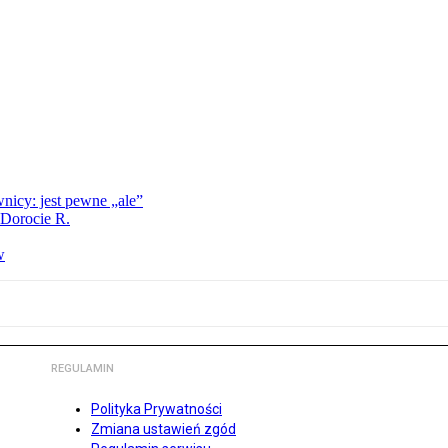
nicy: jest pewne „ale”
 Dorocie R.
w
REGULAMIN
Polityka Prywatności
Zmiana ustawień zgód