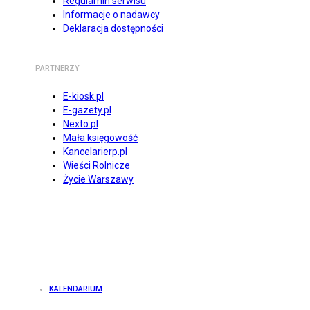
Regulamin serwisu
Informacje o nadawcy
Deklaracja dostępności
PARTNERZY
E-kiosk.pl
E-gazety.pl
Nexto.pl
Mała księgowość
Kancelarierp.pl
Wieści Rolnicze
Życie Warszawy
KALENDARIUM