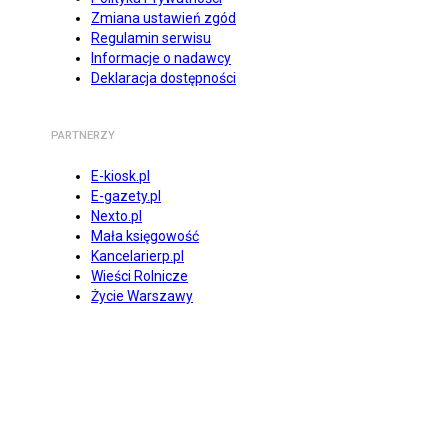
Zmiana ustawień zgód
Regulamin serwisu
Informacje o nadawcy
Deklaracja dostępności
PARTNERZY
E-kiosk.pl
E-gazety.pl
Nexto.pl
Mała księgowość
Kancelarierp.pl
Wieści Rolnicze
Życie Warszawy