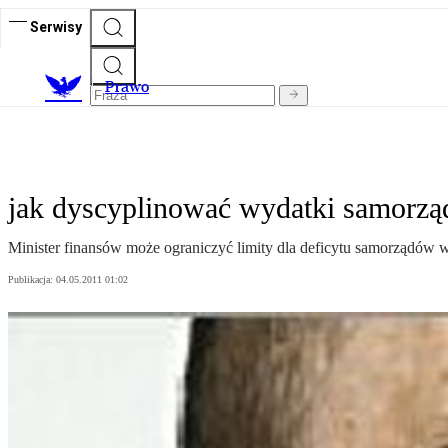
Serwisy
Prawo
jak dyscyplinować wydatki samorz
Minister finansów może ograniczyć limity dla deficytu samorządów w 
Publikacja:
04.05.2011 01:02