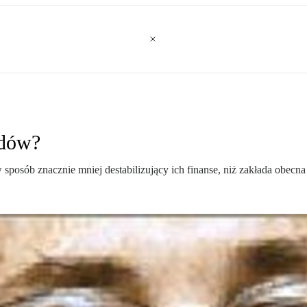
ądów?
sposób znacznie mniej destabilizujący ich finanse, niż zakłada obecna