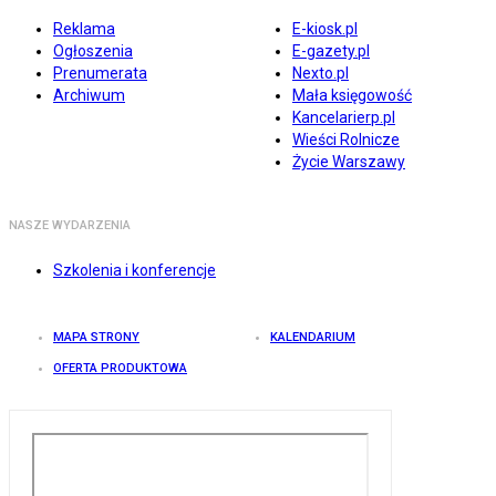
Reklama
E-kiosk.pl
Ogłoszenia
E-gazety.pl
Prenumerata
Nexto.pl
Archiwum
Mała księgowość
Kancelarierp.pl
Wieści Rolnicze
Życie Warszawy
NASZE WYDARZENIA
Szkolenia i konferencje
MAPA STRONY
KALENDARIUM
OFERTA PRODUKTOWA