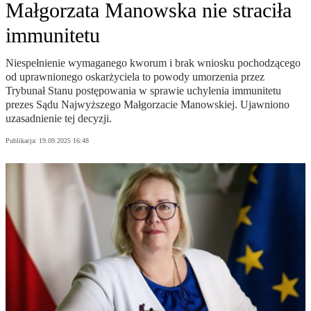
Małgorzata Manowska nie straciła
immunitetu
Niespełnienie wymaganego kworum i brak wniosku pochodzącego
od uprawnionego oskarżyciela to powody umorzenia przez
Trybunał Stanu postępowania w sprawie uchylenia immunitetu
prezes Sądu Najwyższego Małgorzacie Manowskiej. Ujawniono
uzasadnienie tej decyzji.
Publikacja:
19.09.2025 16:48