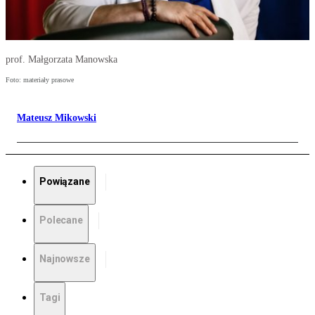
prof. Małgorzata Manowska
Foto: materiały prasowe
Mateusz Mikowski
Powiązane
Polecane
Najnowsze
Tagi