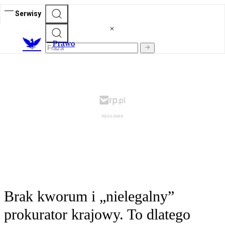
Serwisy
Prawo
Brak kworum i „nielegalny”
prokurator krajowy. To dlatego