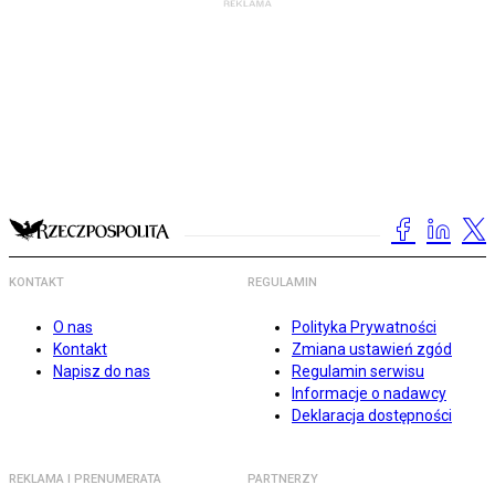
KONTAKT
REGULAMIN
O nas
Polityka Prywatności
Kontakt
Zmiana ustawień zgód
Napisz do nas
Regulamin serwisu
Informacje o nadawcy
Deklaracja dostępności
REKLAMA I PRENUMERATA
PARTNERZY