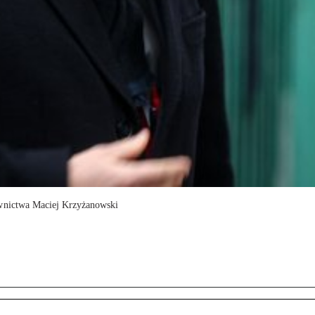
ownictwa Maciej Krzyżanowski