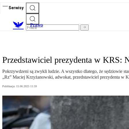
Serwisy
Prawo
Przedstawiciel prezydenta w KRS: 
Pokrzywdzeni są zwykli ludzie. A wszystko dlatego, że sędziowie sta
„Rz” Maciej Krzyżanowski, adwokat, przedstawiciel prezydenta w 
Publikacja:
15.06.2025 11:59