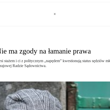
Nie ma zgody na łamanie prawa
rsi stażem i ci z politycznym „napędem” kwestionują status sędziów mł
Krajowej Radzie Sądownictwa.