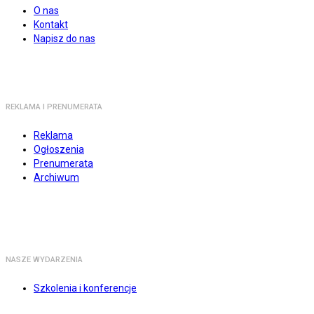
O nas
Kontakt
Napisz do nas
REKLAMA I PRENUMERATA
Reklama
Ogłoszenia
Prenumerata
Archiwum
NASZE WYDARZENIA
Szkolenia i konferencje