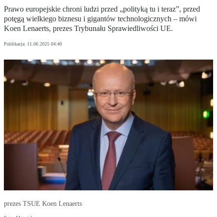
Prawo europejskie chroni ludzi przed „polityką tu i teraz”, przed
potęgą wielkiego biznesu i gigantów technologicznych – mówi
Koen Lenaerts, prezes Trybunału Sprawiedliwości UE.
Publikacja:
11.06.2025 04:40
prezes TSUE Koen Lenaerts