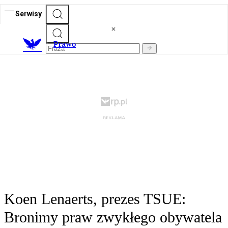
Serwisy
Prawo
Koen Lenaerts, prezes TSUE:
Bronimy praw zwykłego obywatela