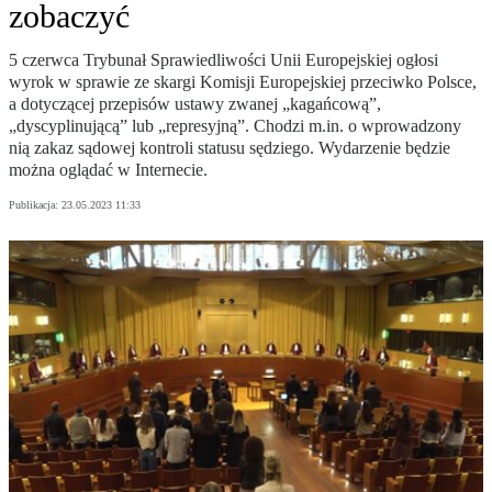
zobaczyć
5 czerwca Trybunał Sprawiedliwości Unii Europejskiej ogłosi
wyrok w sprawie ze skargi Komisji Europejskiej przeciwko Polsce,
a dotyczącej przepisów ustawy zwanej „kagańcową”,
„dyscyplinującą” lub „represyjną”. Chodzi m.in. o wprowadzony
nią zakaz sądowej kontroli statusu sędziego. Wydarzenie będzie
można oglądać w Internecie.
Publikacja:
23.05.2023 11:33