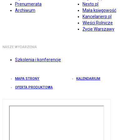
Prenumerata
Nexto.pl
Archiwum
Mała księgowość
Kancelarierp.pl
Wieści Rolnicze
Życie Warszawy
NASZE WYDARZENIA
Szkolenia i konferencje
MAPA STRONY
KALENDARIUM
OFERTA PRODUKTOWA