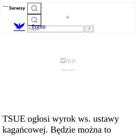
Serwisy
Prawo
TSUE ogłosi wyrok ws. ustawy
kagańcowej. Będzie można to