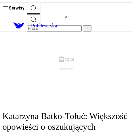
Serwisy
Publicystyka
Katarzyna Batko-Tołuć: Większość
opowieści o oszukujących