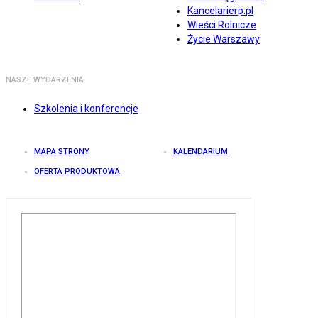
Kancelarierp.pl
Wieści Rolnicze
Życie Warszawy
NASZE WYDARZENIA
Szkolenia i konferencje
MAPA STRONY
KALENDARIUM
OFERTA PRODUKTOWA