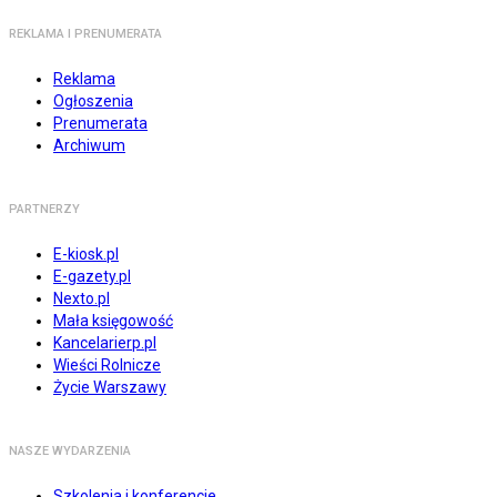
REKLAMA I PRENUMERATA
Reklama
Ogłoszenia
Prenumerata
Archiwum
PARTNERZY
E-kiosk.pl
E-gazety.pl
Nexto.pl
Mała księgowość
Kancelarierp.pl
Wieści Rolnicze
Życie Warszawy
NASZE WYDARZENIA
Szkolenia i konferencje