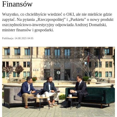
Finansów
Wszystko, co chcielibyście wiedzieć o OKI, ale nie mieliście gdzie
zapytać. Na pytania „Rzeczpospolitej” i „Parkietu” o nowy produkt
oszczędnościowo-inwestycyjny odpowiada Andrzej Domański,
minister finansów i gospodarki.
Publikacja:
14.08.2025 04:05