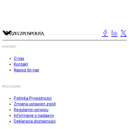
KONTAKT
O nas
Kontakt
Napisz do nas
REGULAMIN
Polityka Prywatności
Zmiana ustawień zgód
Regulamin serwisu
Informacje o nadawcy
Deklaracja dostępności