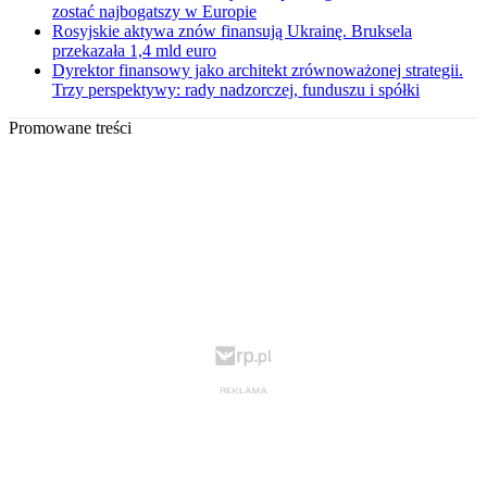
zostać najbogatszy w Europie
Rosyjskie aktywa znów finansują Ukrainę. Bruksela
przekazała 1,4 mld euro
Dyrektor finansowy jako architekt zrównoważonej strategii.
Trzy perspektywy: rady nadzorczej, funduszu i spółki
Promowane treści