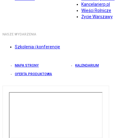
Kancelarierp.pl
Wieści Rolnicze
Życie Warszawy
NASZE WYDARZENIA
Szkolenia i konferencje
MAPA STRONY
KALENDARIUM
OFERTA PRODUKTOWA