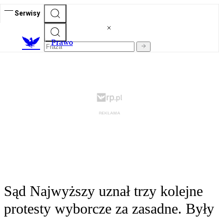
Serwisy
Prawo
Sąd Najwyższy uznał trzy kolejne
protesty wyborcze za zasadne. Były