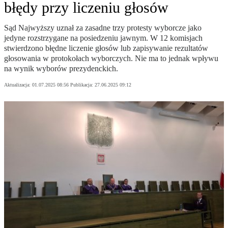
błędy przy liczeniu głosów
Sąd Najwyższy uznał za zasadne trzy protesty wyborcze jako
jedyne rozstrzygane na posiedzeniu jawnym. W 12 komisjach
stwierdzono błędne liczenie głosów lub zapisywanie rezultatów
głosowania w protokołach wyborczych. Nie ma to jednak wpływu
na wynik wyborów prezydenckich.
Aktualizacja:
01.07.2025 08:56
Publikacja:
27.06.2025 09:12