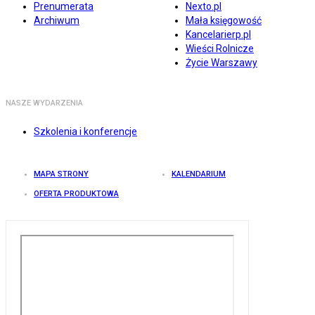
Prenumerata
Nexto.pl
Archiwum
Mała księgowość
Kancelarierp.pl
Wieści Rolnicze
Życie Warszawy
NASZE WYDARZENIA
Szkolenia i konferencje
MAPA STRONY
KALENDARIUM
OFERTA PRODUKTOWA