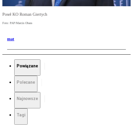
Poseł KO Roman Giertych
Foto: PAP/Marcin Obara
mat
Powiązane
Polecane
Najnowsze
Tagi