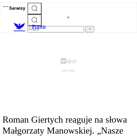
Serwisy
Prawo
Roman Giertych reaguje na słowa
Małgorzaty Manowskiej. „Nasze