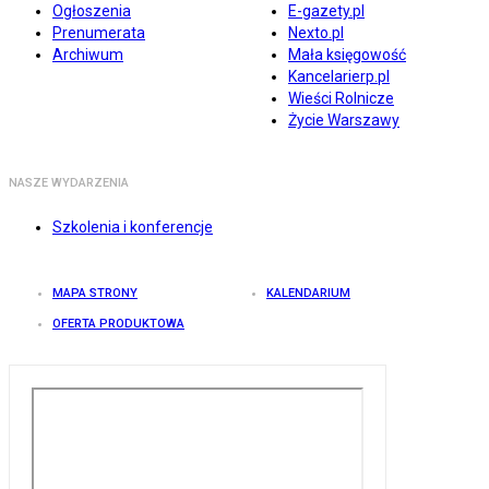
Ogłoszenia
E-gazety.pl
Prenumerata
Nexto.pl
Archiwum
Mała księgowość
Kancelarierp.pl
Wieści Rolnicze
Życie Warszawy
NASZE WYDARZENIA
Szkolenia i konferencje
MAPA STRONY
KALENDARIUM
OFERTA PRODUKTOWA