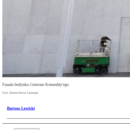
Fasada budynku Centrum Kenneddy'ego
Foto: Reuters/Kevin Lamarque
Bartosz Lewicki