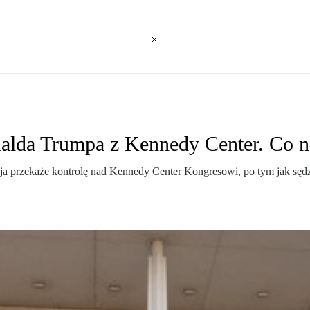
nalda Trumpa z Kennedy Center. Co 
ja przekaże kontrolę nad Kennedy Center Kongresowi, po tym jak sędz