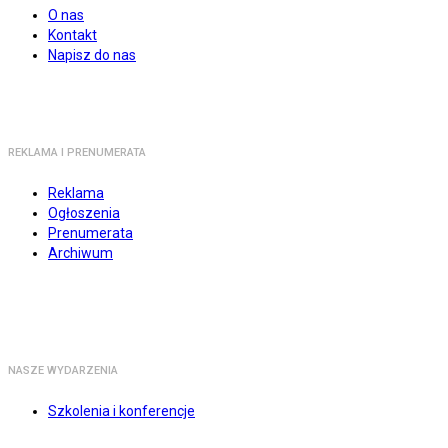
O nas
Kontakt
Napisz do nas
REKLAMA I PRENUMERATA
Reklama
Ogłoszenia
Prenumerata
Archiwum
NASZE WYDARZENIA
Szkolenia i konferencje