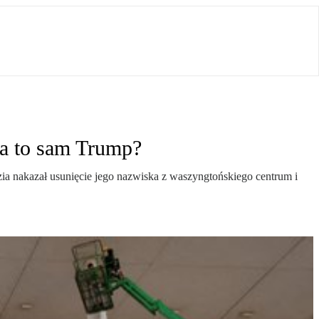
na to sam Trump?
ia nakazał usunięcie jego nazwiska z waszyngtońskiego centrum i