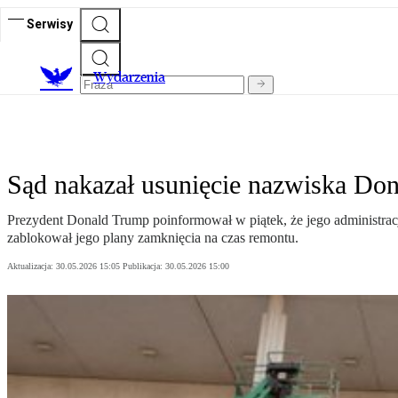
Serwisy
Wydarzenia
Sąd nakazał usunięcie nazwiska Do
Prezydent Donald Trump poinformował w piątek, że jego administrac
zablokował jego plany zamknięcia na czas remontu.
Aktualizacja:
30.05.2026 15:05
Publikacja:
30.05.2026 15:00