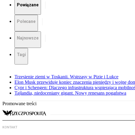
Powiązane
Polecane
Najnowsze
Tagi
Trzęsienie ziemi w Toskanii. Wstrząsy w Pizie i Lukce
Elon Musk przewiduje koniec znaczenia pieniędzy i wojnę do
Cypr i Schengen: Dlaczego infrastruktura wspierająca mobilno
Tajlandia, niedoceniany gigant. Nowy renesans pogaństwa
Promowane treści
KONTAKT