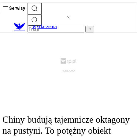
Serwisy
Wydarzenia
Chiny budują tajemnicze oktagony
na pustyni. To potężny obiekt