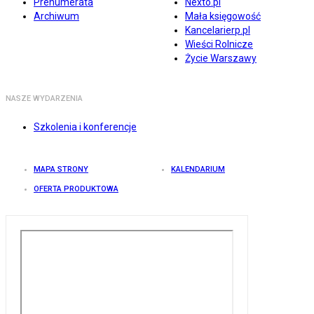
Prenumerata
Nexto.pl
Archiwum
Mała księgowość
Kancelarierp.pl
Wieści Rolnicze
Życie Warszawy
NASZE WYDARZENIA
Szkolenia i konferencje
MAPA STRONY
KALENDARIUM
OFERTA PRODUKTOWA