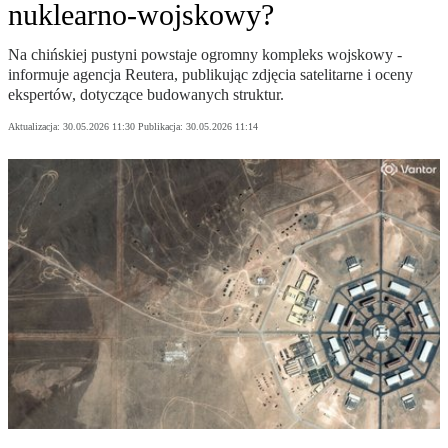
nuklearno-wojskowy?
Na chińskiej pustyni powstaje ogromny kompleks wojskowy -
informuje agencja Reutera, publikując zdjęcia satelitarne i oceny
ekspertów, dotyczące budowanych struktur.
Aktualizacja:
30.05.2026 11:30
Publikacja:
30.05.2026 11:14