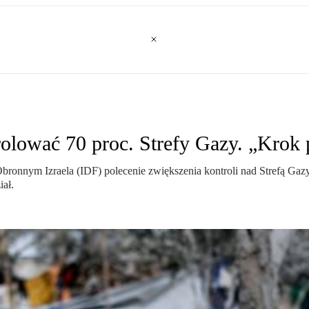
olować 70 proc. Strefy Gazy. „Krok
ronnym Izraela (IDF) polecenie zwiększenia kontroli nad Strefą Gazy 
iał.