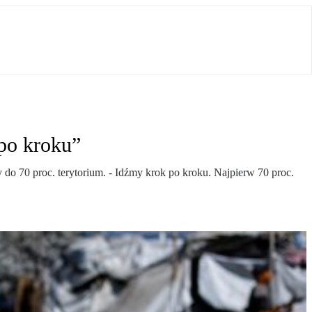
 po kroku”
do 70 proc. terytorium. - Idźmy krok po kroku. Najpierw 70 proc.