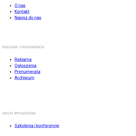
O nas
Kontakt
Napisz do nas
REKLAMA I PRENUMERATA
Reklama
Ogłoszenia
Prenumerata
Archiwum
NASZE WYDARZENIA
Szkolenia i konferencje