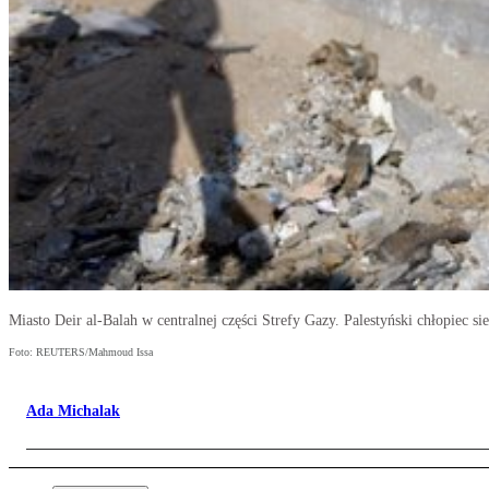
Miasto Deir al-Balah w centralnej części Strefy Gazy. Palestyński chłopiec s
Foto: REUTERS/Mahmoud Issa
Ada Michalak