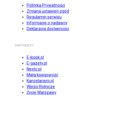
Polityka Prywatności
Zmiana ustawień zgód
Regulamin serwisu
Informacje o nadawcy
Deklaracja dostępności
PARTNERZY
E-kiosk.pl
E-gazety.pl
Nexto.pl
Mała księgowość
Kancelarierp.pl
Wieści Rolnicze
Życie Warszawy