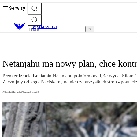
Serwisy
Wydarzenia
Netanjahu ma nowy plan, chce kontr
Premier Izraela Beniamin Netanjahu poinformował, że wydał Siłom Ob
Zacznijmy od tego. Naciskamy na nich ze wszystkich stron - powiedz
Publikacja:
29.05.2026 10:33