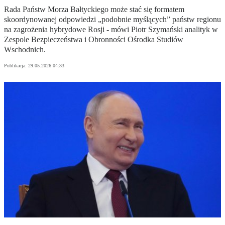
Rada Państw Morza Bałtyckiego może stać się formatem
skoordynowanej odpowiedzi „podobnie myślących” państw regionu
na zagrożenia hybrydowe Rosji - mówi Piotr Szymański analityk w
Zespole Bezpieczeństwa i Obronności Ośrodka Studiów
Wschodnich.
Publikacja:
29.05.2026 04:33