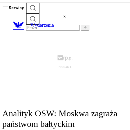
Serwisy
Wydarzenia
Analityk OSW: Moskwa zagraża
państwom bałtyckim