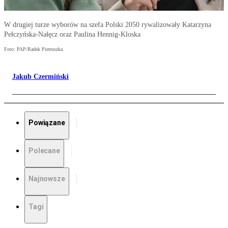
W drugiej turze wyborów na szefa Polski 2050 rywalizowały Katarzyna
Pełczyńska-Nałęcz oraz Paulina Hennig-Kloska
Foto: PAP/Radek Pietruszka
Jakub Czermiński
Powiązane
Polecane
Najnowsze
Tagi