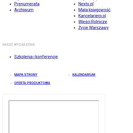
Prenumerata
Nexto.pl
Archiwum
Mała księgowość
Kancelarierp.pl
Wieści Rolnicze
Życie Warszawy
NASZE WYDARZENIA
Szkolenia i konferencje
MAPA STRONY
KALENDARIUM
OFERTA PRODUKTOWA