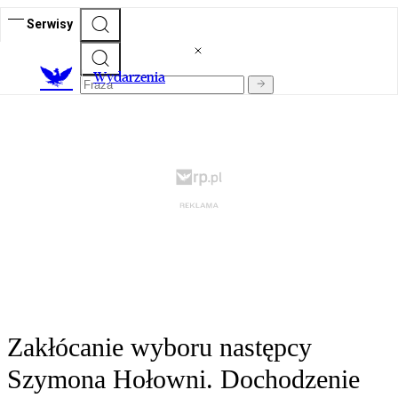
Serwisy
Wydarzenia
Zakłócanie wyboru następcy
Szymona Hołowni. Dochodzenie