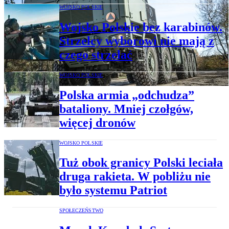
WOJSKO POLSKIE
Wojsko Polskie bez karabinów.
Strzelcy wyborowi nie mają z
czego strzelać
WOJSKO POLSKIE
Polska armia „odchudza”
bataliony. Mniej czołgów,
więcej dronów
WOJSKO POLSKIE
Tuż obok granicy Polski leciała
druga rakieta. W pobliżu nie
było systemu Patriot
SPOŁECZEŃSTWO