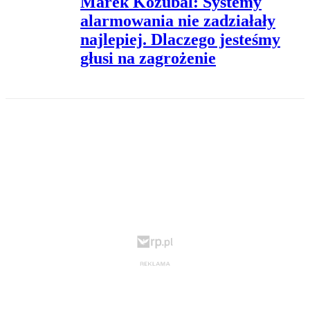
Marek Kozubal: Systemy
alarmowania nie zadziałały
najlepiej. Dlaczego jesteśmy
głusi na zagrożenie