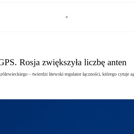
PS. Rosja zwiększyła liczbę anten
ewieckiego – twierdzi litewski regulator łączności, którego cytuje a