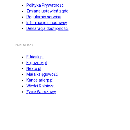
Polityka Prywatności
Zmiana ustawień zgód
Regulamin serwisu
Informacje o nadawcy
Deklaracja dostępności
PARTNERZY
E-kiosk.pl
E-gazety.pl
Nexto.pl
Mała księgowość
Kancelarierp.pl
Wieści Rolnicze
Życie Warszawy