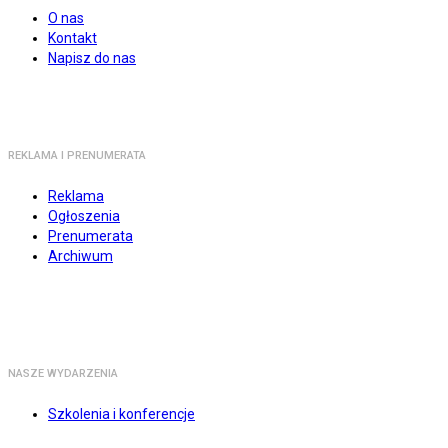
O nas
Kontakt
Napisz do nas
REKLAMA I PRENUMERATA
Reklama
Ogłoszenia
Prenumerata
Archiwum
NASZE WYDARZENIA
Szkolenia i konferencje