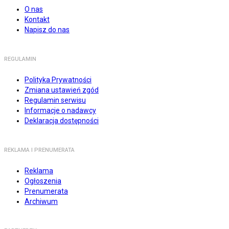
O nas
Kontakt
Napisz do nas
REGULAMIN
Polityka Prywatności
Zmiana ustawień zgód
Regulamin serwisu
Informacje o nadawcy
Deklaracja dostępności
REKLAMA I PRENUMERATA
Reklama
Ogłoszenia
Prenumerata
Archiwum