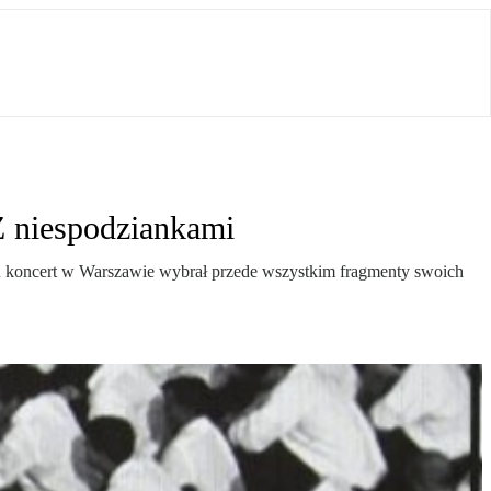
Z niespodziankami
oku koncert w Warszawie wybrał przede wszystkim fragmenty swoich