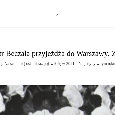
otr Beczała przyjeżdża do Warszawy. 
. Na scenie tej ostatni raz pojawił się w 2021 r. Na jedyny w tym r