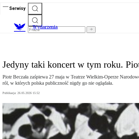
Serwisy
Wydarzenia
Jedyny taki koncert w tym roku. Pi
Piotr Beczała zaśpiewa 27 maja w Teatrze Wielkim-Operze Narodowej
ról, w których polska publiczność nigdy go nie oglądała.
Publikacja:
26.05.2026 15:52