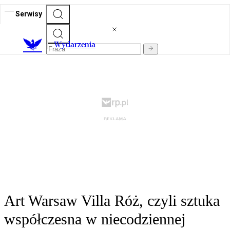
Serwisy
Wydarzenia
Art Warsaw Villa Róż, czyli sztuka
współczesna w niecodziennej