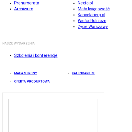
Prenumerata
Nexto.pl
Archiwum
Mała księgowość
Kancelarierp.pl
Wieści Rolnicze
Życie Warszawy
NASZE WYDARZENIA
Szkolenia i konferencje
MAPA STRONY
KALENDARIUM
OFERTA PRODUKTOWA