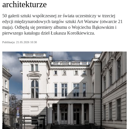
architekturze
50 galerii sztuki współczesnej ze świata uczestniczy w trzeciej
edycji międzynarodowych targów sztuki Art Warsaw (otwarcie 21
maja). Odbędą się premiery albumu o Wojciechu Bąkowskim i
pierwszego katalogu dzieł Łukasza Korolkiewicza.
Publikacja:
21.05.2026 10:30