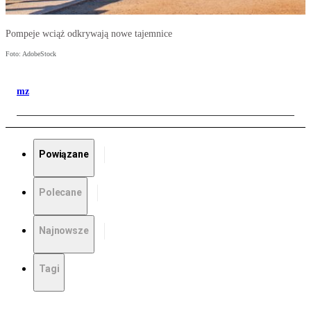
Pompeje wciąż odkrywają nowe tajemnice
Foto: AdobeStock
mz
Powiązane
Polecane
Najnowsze
Tagi