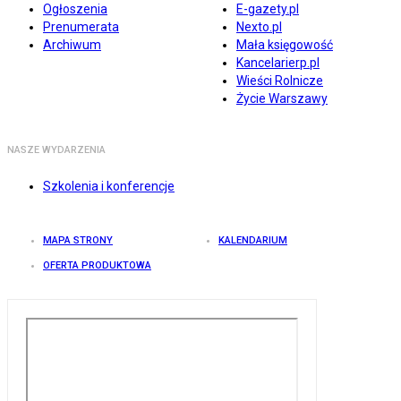
Ogłoszenia
E-gazety.pl
Prenumerata
Nexto.pl
Archiwum
Mała księgowość
Kancelarierp.pl
Wieści Rolnicze
Życie Warszawy
NASZE WYDARZENIA
Szkolenia i konferencje
MAPA STRONY
KALENDARIUM
OFERTA PRODUKTOWA