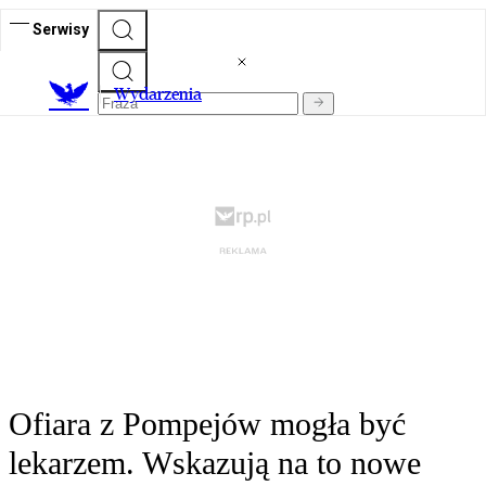
Serwisy
Wydarzenia
Ofiara z Pompejów mogła być
lekarzem. Wskazują na to nowe