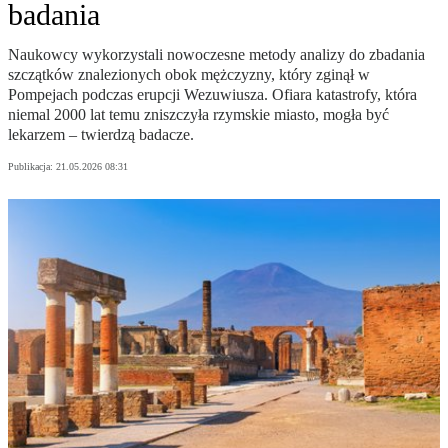
badania
Naukowcy wykorzystali nowoczesne metody analizy do zbadania
szczątków znalezionych obok mężczyzny, który zginął w
Pompejach podczas erupcji Wezuwiusza. Ofiara katastrofy, która
niemal 2000 lat temu zniszczyła rzymskie miasto, mogła być
lekarzem – twierdzą badacze.
Publikacja:
21.05.2026 08:31